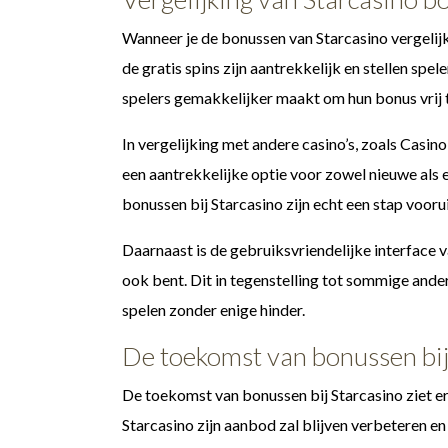
Wanneer je de bonussen van Starcasino vergelij
de gratis spins zijn aantrekkelijk en stellen spe
spelers gemakkelijker maakt om hun bonus vrij t
In vergelijking met andere casino’s, zoals Casin
een aantrekkelijke optie voor zowel nieuwe als 
bonussen bij Starcasino zijn echt een stap voorui
Daarnaast is de gebruiksvriendelijke interface 
ook bent. Dit in tegenstelling tot sommige ander
spelen zonder enige hinder.
De toekomst van bonussen bij
De toekomst van bonussen bij Starcasino ziet e
Starcasino zijn aanbod zal blijven verbeteren e