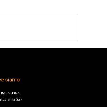
ve siamo
TRADA SPINA
 Galatina (LE)