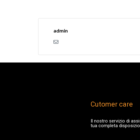
admin
Cutomer care
Il nostro servizio di assi
tua completa disposizi