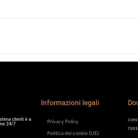
Informazioni legali
Do
stena clienti è a
CON
Privacy Policy
one 24/7
73013
Politica dei cookie (UE)