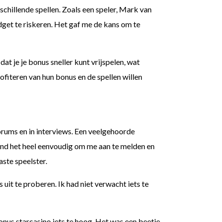
hillende spellen. Zoals een speler, Mark van
get te riskeren. Het gaf me de kans om te
t je je bonus sneller kunt vrijspelen, wat
profiteren van hun bonus en de spellen willen
orums en in interviews. Een veelgehoorde
vond het heel eenvoudig om me aan te melden en
aste speelster.
it te proberen. Ik had niet verwacht iets te
onus starcasino iets te hoog. Het was een beetje