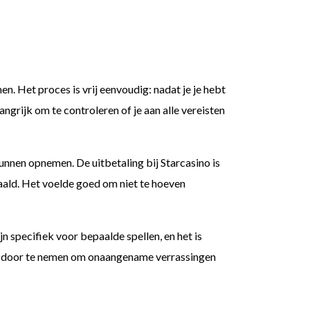
n. Het proces is vrij eenvoudig: nadat je je hebt
grijk om te controleren of je aan alle vereisten
unnen opnemen. De uitbetaling bij Starcasino is
etaald. Het voelde goed om niet te hoeven
n specifiek voor bepaalde spellen, en het is
ed door te nemen om onaangename verrassingen