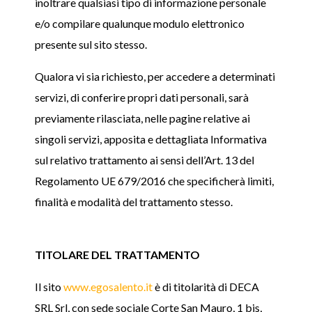
inoltrare qualsiasi tipo di informazione personale
e/o compilare qualunque modulo elettronico
presente sul sito stesso.
Qualora vi sia richiesto, per accedere a determinati
servizi, di conferire propri dati personali, sarà
previamente rilasciata, nelle pagine relative ai
singoli servizi, apposita e dettagliata Informativa
sul relativo trattamento ai sensi dell’Art. 13 del
Regolamento UE 679/2016 che specificherà limiti,
finalità e modalità del trattamento stesso.
TITOLARE DEL TRATTAMENTO
Il sito
www.egosalento.it
è di titolarità di DECA
SRL Srl, con sede sociale Corte San Mauro, 1 bis,