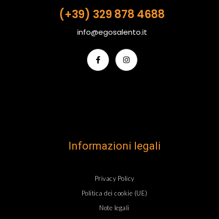
(+39) 329 878 4688
info@egosalento.it
Informazioni legali
Privacy Policy
Politica dei cookie (UE)
Note legali