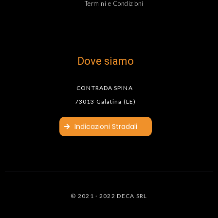
Termini e Condizioni
Dove siamo
CONTRADA SPINA
73013 Galatina (LE)
le Maps
Indicazioni Stradali
© 2021 · 2022 DECA SRL