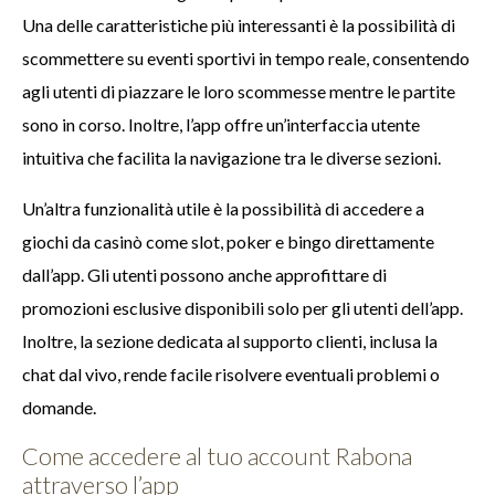
Una delle caratteristiche più interessanti è la possibilità di
scommettere su eventi sportivi in tempo reale, consentendo
agli utenti di piazzare le loro scommesse mentre le partite
sono in corso. Inoltre, l’app offre un’interfaccia utente
intuitiva che facilita la navigazione tra le diverse sezioni.
Un’altra funzionalità utile è la possibilità di accedere a
giochi da casinò come slot, poker e bingo direttamente
dall’app. Gli utenti possono anche approfittare di
promozioni esclusive disponibili solo per gli utenti dell’app.
Inoltre, la sezione dedicata al supporto clienti, inclusa la
chat dal vivo, rende facile risolvere eventuali problemi o
domande.
Come accedere al tuo account Rabona
attraverso l’app