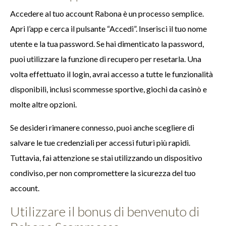
Accedere al tuo account Rabona è un processo semplice.
Apri l’app e cerca il pulsante “Accedi”. Inserisci il tuo nome
utente e la tua password. Se hai dimenticato la password,
puoi utilizzare la funzione di recupero per resetarla. Una
volta effettuato il login, avrai accesso a tutte le funzionalità
disponibili, inclusi scommesse sportive, giochi da casinò e
molte altre opzioni.
Se desideri rimanere connesso, puoi anche scegliere di
salvare le tue credenziali per accessi futuri più rapidi.
Tuttavia, fai attenzione se stai utilizzando un dispositivo
condiviso, per non compromettere la sicurezza del tuo
account.
Utilizzare il bonus di benvenuto di