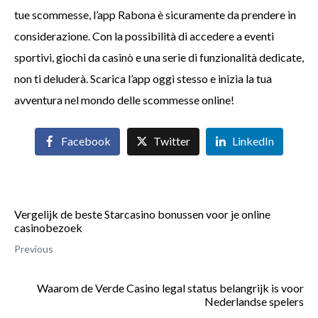
tue scommesse, l’app Rabona è sicuramente da prendere in
considerazione. Con la possibilità di accedere a eventi
sportivi, giochi da casinò e una serie di funzionalità dedicate,
non ti deluderà. Scarica l’app oggi stesso e inizia la tua
avventura nel mondo delle scommesse online!
Facebook
Twitter
LinkedIn
Vergelijk de beste Starcasino bonussen voor je online
casinobezoek
Previous
Waarom de Verde Casino legal status belangrijk is voor
Nederlandse spelers