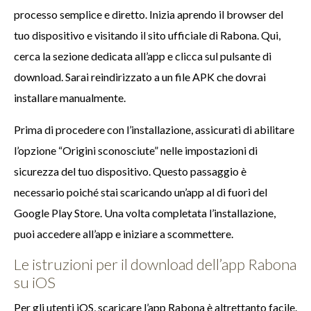
processo semplice e diretto. Inizia aprendo il browser del
tuo dispositivo e visitando il sito ufficiale di Rabona. Qui,
cerca la sezione dedicata all’app e clicca sul pulsante di
download. Sarai reindirizzato a un file APK che dovrai
installare manualmente.
Prima di procedere con l’installazione, assicurati di abilitare
l’opzione “Origini sconosciute” nelle impostazioni di
sicurezza del tuo dispositivo. Questo passaggio è
necessario poiché stai scaricando un’app al di fuori del
Google Play Store. Una volta completata l’installazione,
puoi accedere all’app e iniziare a scommettere.
Le istruzioni per il download dell’app Rabona
su iOS
Per gli utenti iOS, scaricare l’app Rabona è altrettanto facile.