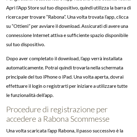
Apri l’App Store sul tuo dispositivo, quindi utilizza la barra di
ricerca per trovare “Rabona”. Una volta trovata l’app, clicca
su “Ottieni” per avviare il download. Assicurati di avere una
connessione Internet attiva e sufficiente spazio disponibile
sul tuo dispositivo.
Dopo aver completato il download, l’app verrà installata
automaticamente. Potrai quindi trovarla nella schermata
principale del tuo iPhone o iPad. Una volta aperta, dovrai
effettuare il login o registrarti per iniziare a utilizzare tutte
le funzionalità dell’app.
Procedure di registrazione per
accedere a Rabona Scommesse
Una volta scaricata l’app Rabona, il passo successivo è la