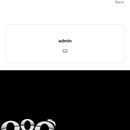
Next
admin