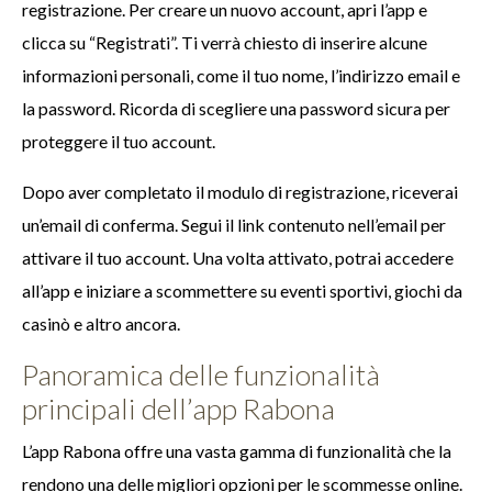
registrazione. Per creare un nuovo account, apri l’app e
clicca su “Registrati”. Ti verrà chiesto di inserire alcune
informazioni personali, come il tuo nome, l’indirizzo email e
la password. Ricorda di scegliere una password sicura per
proteggere il tuo account.
Dopo aver completato il modulo di registrazione, riceverai
un’email di conferma. Segui il link contenuto nell’email per
attivare il tuo account. Una volta attivato, potrai accedere
all’app e iniziare a scommettere su eventi sportivi, giochi da
casinò e altro ancora.
Panoramica delle funzionalità
principali dell’app Rabona
L’app Rabona offre una vasta gamma di funzionalità che la
rendono una delle migliori opzioni per le scommesse online.