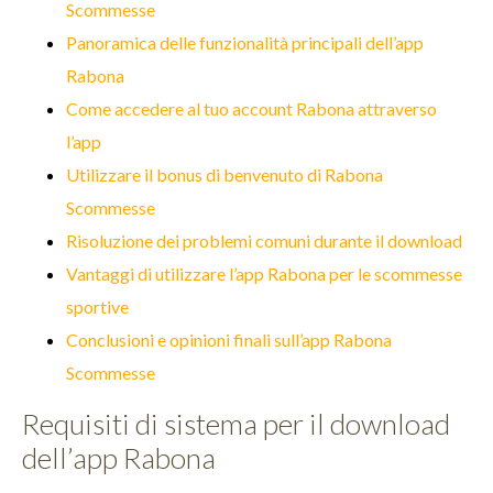
Scommesse
Panoramica delle funzionalità principali dell’app
Rabona
Come accedere al tuo account Rabona attraverso
l’app
Utilizzare il bonus di benvenuto di Rabona
Scommesse
Risoluzione dei problemi comuni durante il download
Vantaggi di utilizzare l’app Rabona per le scommesse
sportive
Conclusioni e opinioni finali sull’app Rabona
Scommesse
Requisiti di sistema per il download
dell’app Rabona