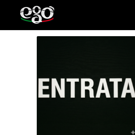
OMBRELLONI
Visualizzazione del risultato