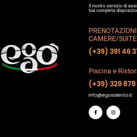
Il nostro servizio di assi
tua completa disposizi
PRENOTAZIONI
CAMERE/SUITE
(+39) 391 46 3
Piscina e Risto
(+39) 329 878
info@egosalento.it