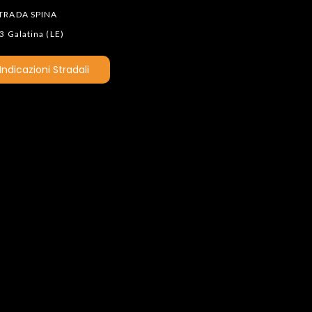
TRADA SPINA
 Galatina (LE)
Indicazioni Stradali