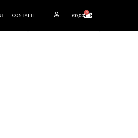
0
€
0,00
NI
CONTATTI