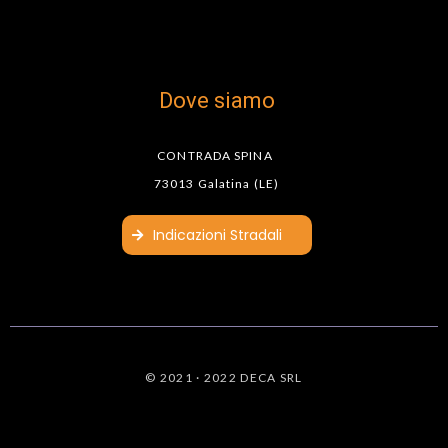
Dove siamo
CONTRADA SPINA
73013 Galatina (LE)
le Maps
Indicazioni Stradali
© 2021 · 2022 DECA SRL