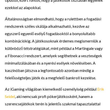
típustól, ezért fontos, hogy a játékosok tisztában legyenek
ezekkel az alapokkal.
Általánosságban elmondható, hogy a rulettben a fogadási
rendszerek széles skálája alkalmazható, kezdve az
egyszerű egyenlő esélyű fogadásoktól a bonyolultabb
kombinációkig. A játékosoknak érdemes megismerniük a
különböző tétstratégiákat, mint például a Martingale vagy
a Fibonacci rendszert, amelyek segíthetnek a veszteségek
minimalizálásában és a nyerési esélyek növelésében. A
kaszinóban játszva a legfontosabb azonban mindig a
felelősségteljes játék és a megfelelő bankroll kezelése.
Az iGaming világában kiemelkedő személyiség például
Erik
Seidel
, aki nemcsak profi pókerjátékosként, hanem a
szerencsejátékok terén is jelentős szakmai tapasztalattal