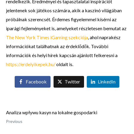
rendelkezik. Eredményei és tapasztalatai inspirációt
jelentenek sok játékos számára, akik a kaszinó világában
próbálnak szerencsét. Érdemes figyelemmel kísérni az
iparági fejleményeket is, amelyeket részletesen bemutat az
The New York Times iGaming szekciója
, ahol naprakész
információkat találhatnak az érdeklődők. További
információk és helyi hírek kapcsán ajánlott felkeresni a
https://erdelyikepek.hu/
oldalt is.
Facebook
Twitter
LinkedIn
Analiza wpływu kasyn na lokalne gospodarki
Previous