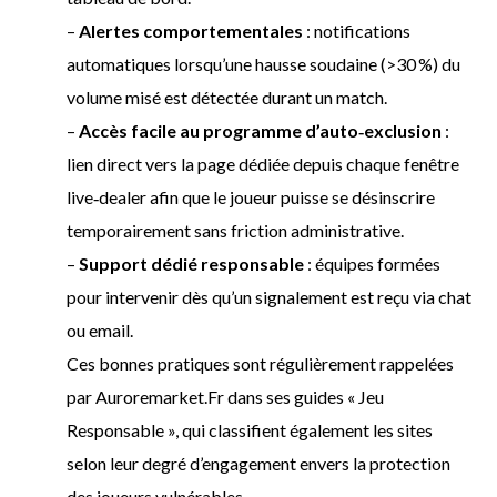
–
Alertes comportementales
: notifications
automatiques lorsqu’une hausse soudaine (>30 %) du
volume misé est détectée durant un match.
–
Accès facile au programme d’auto‑exclusion
:
lien direct vers la page dédiée depuis chaque fenêtre
live‑dealer afin que le joueur puisse se désinscrire
temporairement sans friction administrative.
–
Support dédié responsable
: équipes formées
pour intervenir dès qu’un signalement est reçu via chat
ou email.
Ces bonnes pratiques sont régulièrement rappelées
par Auroremarket.Fr dans ses guides « Jeu
Responsable », qui classifient également les sites
selon leur degré d’engagement envers la protection
des joueurs vulnérables.