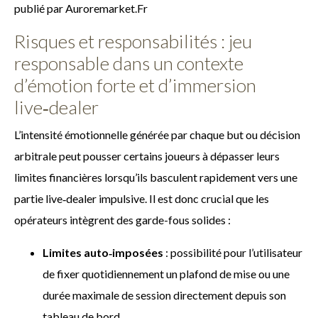
publié par Auroremarket.Fr
Risques et responsabilités : jeu
responsable dans un contexte
d’émotion forte et d’immersion
live‑dealer
L’intensité émotionnelle générée par chaque but ou décision
arbitrale peut pousser certains joueurs à dépasser leurs
limites financières lorsqu’ils basculent rapidement vers une
partie live‑dealer impulsive. Il est donc crucial que les
opérateurs intègrent des garde-fous solides :
Limites auto‑imposées
: possibilité pour l’utilisateur
de fixer quotidiennement un plafond de mise ou une
durée maximale de session directement depuis son
tableau de bord.