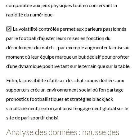
comparable aux jeux physiques tout en conservant la
rapidité du numérique.
2️⃣ La volatilité contrôlée permet aux parieurs passionnés
par le football d’ajuster leurs mises en fonction du
déroulement du match – par exemple augmenter la mise au
moment où leur équipe marque un but décisif pour profiter
d’une dynamique positive tant sur le terrain que sur la table.
Enfin, la possibilité d’utiliser des chat rooms dédiées aux
supporters crée un environnement social où l’on partage
pronostics footballistiques et stratégies blackjack
simultanément, renforçant ainsi l’engagement global sur le
site de pari sportif choisi.
Analyse des données : hausse des