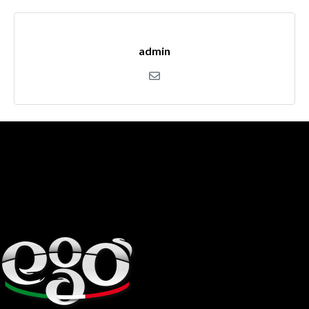
admin