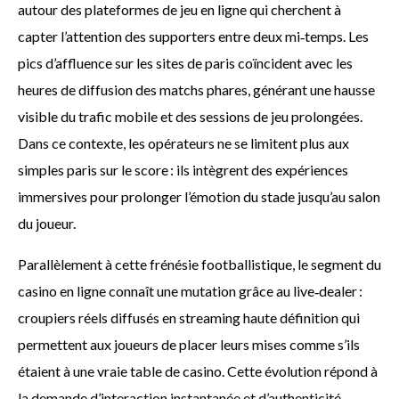
autour des plateformes de jeu en ligne qui cherchent à
capter l’attention des supporters entre deux mi‑temps. Les
pics d’affluence sur les sites de paris coïncident avec les
heures de diffusion des matchs phares, générant une hausse
visible du trafic mobile et des sessions de jeu prolongées.
Dans ce contexte, les opérateurs ne se limitent plus aux
simples paris sur le score : ils intègrent des expériences
immersives pour prolonger l’émotion du stade jusqu’au salon
du joueur.
Parallèlement à cette frénésie footballistique, le segment du
casino en ligne connaît une mutation grâce au live‑dealer :
croupiers réels diffusés en streaming haute définition qui
permettent aux joueurs de placer leurs mises comme s’ils
étaient à une vraie table de casino. Cette évolution répond à
la demande d’interaction instantanée et d’authenticité