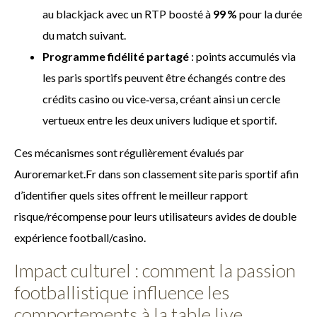
au blackjack avec un RTP boosté à
99 %
pour la durée
du match suivant.
Programme fidélité partagé
: points accumulés via
les paris sportifs peuvent être échangés contre des
crédits casino ou vice‑versa, créant ainsi un cercle
vertueux entre les deux univers ludique et sportif.
Ces mécanismes sont régulièrement évalués par
Auroremarket.Fr dans son classement site paris sportif afin
d’identifier quels sites offrent le meilleur rapport
risque/récompense pour leurs utilisateurs avides de double
expérience football/casino.
Impact culturel : comment la passion
footballistique influence les
comportements à la table live