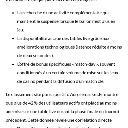
La recherche d’une activité complémentaire qui
maintient le suspense lorsque le ballon n’est plus en
jeu.
La disponibilité accrue des tables live grâce aux
améliorations technologiques (latence réduite à moins
de deux secondes).
L’offre de bonus spécifiques « match‑day », souvent
conditionnés à un certain volume de mise sur les jeux
de casino pendant la diffusion d’un match clé.
Le classement site paris sportif d’Auroremarket.Fr montre
que plus de 42 % des utilisateurs actifs ont placé au moins
une mise sur une table live durant la phase finale du tournoi
précédent. Cette donnée révèle une corrélation directe