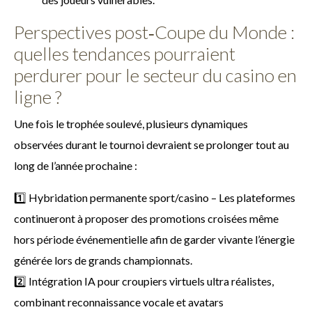
Perspectives post‑Coupe du Monde :
quelles tendances pourraient
perdurer pour le secteur du casino en
ligne ?
Une fois le trophée soulevé, plusieurs dynamiques
observées durant le tournoi devraient se prolonger tout au
long de l’année prochaine :
1️⃣ Hybridation permanente sport/casino – Les plateformes
continueront à proposer des promotions croisées même
hors période événementielle afin de garder vivante l’énergie
générée lors de grands championnats.
2️⃣ Intégration IA pour croupiers virtuels ultra réalistes,
combinant reconnaissance vocale et avatars