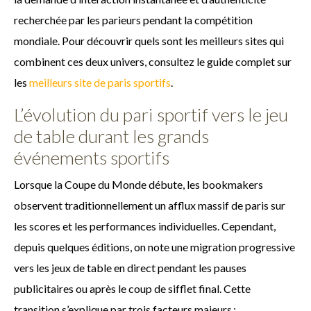
recherchée par les parieurs pendant la compétition
mondiale. Pour découvrir quels sont les meilleurs sites qui
combinent ces deux univers, consultez le guide complet sur
les
meilleurs site de paris sportifs
.
L’évolution du pari sportif vers le jeu
de table durant les grands
événements sportifs
Lorsque la Coupe du Monde débute, les bookmakers
observent traditionnellement un afflux massif de paris sur
les scores et les performances individuelles. Cependant,
depuis quelques éditions, on note une migration progressive
vers les jeux de table en direct pendant les pauses
publicitaires ou après le coup de sifflet final. Cette
transition s’explique par trois facteurs majeurs :