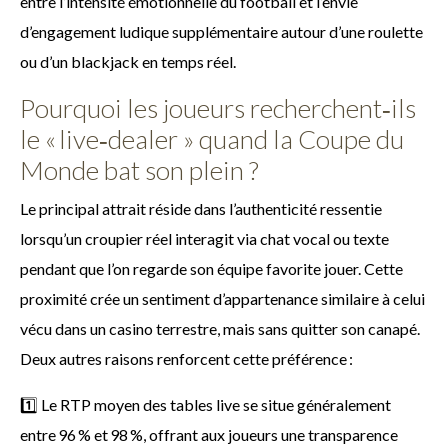
entre l’intensité émotionnelle du football et l’envie
d’engagement ludique supplémentaire autour d’une roulette
ou d’un blackjack en temps réel.
Pourquoi les joueurs recherchent‑ils
le « live‑dealer » quand la Coupe du
Monde bat son plein ?
Le principal attrait réside dans l’authenticité ressentie
lorsqu’un croupier réel interagit via chat vocal ou texte
pendant que l’on regarde son équipe favorite jouer. Cette
proximité crée un sentiment d’appartenance similaire à celui
vécu dans un casino terrestre, mais sans quitter son canapé.
Deux autres raisons renforcent cette préférence :
1️⃣ Le RTP moyen des tables live se situe généralement
entre 96 % et 98 %, offrant aux joueurs une transparence