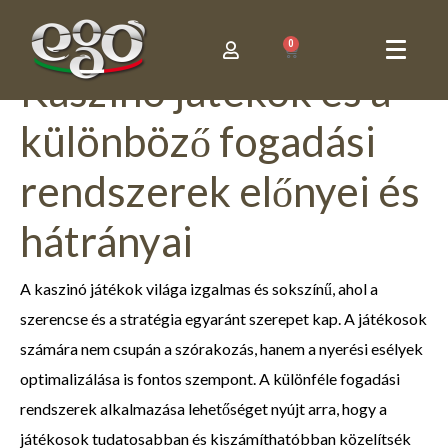
Posted on
26/08/2025
By
SandroMele
0
Kaszinó játékok és a
különböző fogadási
rendszerek előnyei és
hátrányai
A kaszinó játékok világa izgalmas és sokszínű, ahol a
szerencse és a stratégia egyaránt szerepet kap. A játékosok
számára nem csupán a szórakozás, hanem a nyerési esélyek
optimalizálása is fontos szempont. A különféle fogadási
rendszerek alkalmazása lehetőséget nyújt arra, hogy a
játékosok tudatosabban és kiszámíthatóbban közelítsék