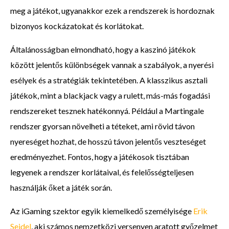
meg a játékot, ugyanakkor ezek a rendszerek is hordoznak
bizonyos kockázatokat és korlátokat.
Általánosságban elmondható, hogy a kaszinó játékok
között jelentős különbségek vannak a szabályok, a nyerési
esélyek és a stratégiák tekintetében. A klasszikus asztali
játékok, mint a blackjack vagy a rulett, más-más fogadási
rendszereket tesznek hatékonnyá. Például a Martingale
rendszer gyorsan növelheti a téteket, ami rövid távon
nyereséget hozhat, de hosszú távon jelentős veszteséget
eredményezhet. Fontos, hogy a játékosok tisztában
legyenek a rendszer korlátaival, és felelősségteljesen
használják őket a játék során.
Az iGaming szektor egyik kiemelkedő személyisége
Erik
Seidel
, aki számos nemzetközi versenyen aratott győzelmet