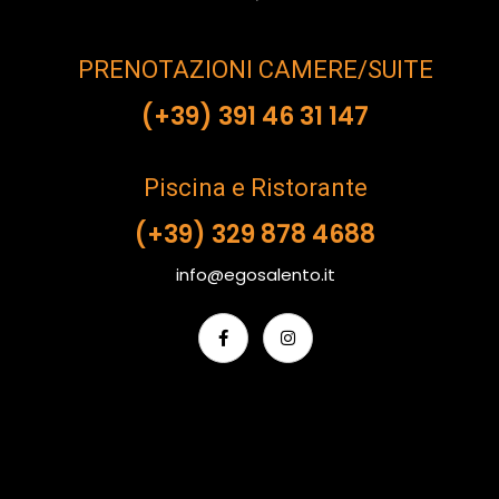
PRENOTAZIONI CAMERE/SUITE
(+39) 391 46 31 147
Piscina e Ristorante
(+39) 329 878 4688
info@egosalento.it