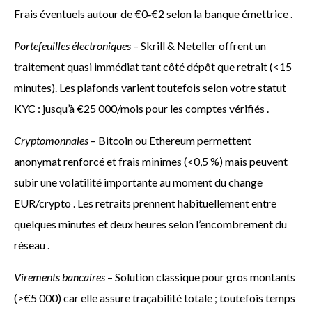
Frais éventuels autour de €0‑€2 selon la banque émettrice .
Portefeuilles électroniques
– Skrill & Neteller offrent un
traitement quasi immédiat tant côté dépôt que retrait (<15
minutes). Les plafonds varient toutefois selon votre statut
KYC : jusqu’à €25 000/mois pour les comptes vérifiés .
Cryptomonnaies
– Bitcoin ou Ethereum permettent
anonymat renforcé et frais minimes (<0,5 %) mais peuvent
subir une volatilité importante au moment du change
EUR/crypto . Les retraits prennent habituellement entre
quelques minutes et deux heures selon l’encombrement du
réseau .
Virements bancaires
– Solution classique pour gros montants
(>€5 000) car elle assure traçabilité totale ; toutefois temps