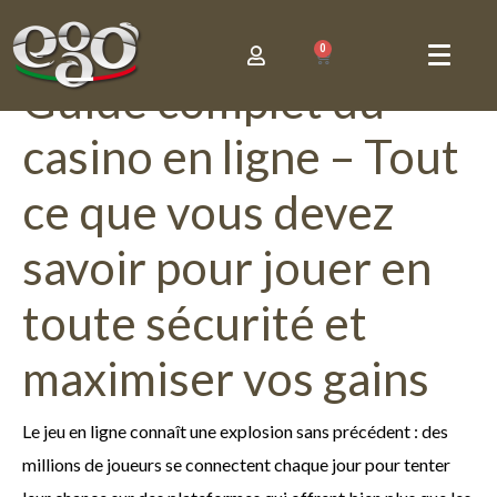
Posted on
08/10/2025
By
SandroMele
0
Guide complet du
casino en ligne – Tout
ce que vous devez
savoir pour jouer en
toute sécurité et
maximiser vos gains
Le jeu en ligne connaît une explosion sans précédent : des
millions de joueurs se connectent chaque jour pour tenter