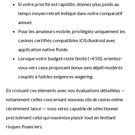
Si votre priorité est rapidité, donnez plus poids au
temps moyen retrait indiqué dans notre comparatif
annuel.
Pour les amateurs mobile, privilégiez uniquement les
casinos certifiés compatibles iOS/Android avec
application native fluide.
Lorsque votre budget reste limité (<€50), orientez-
vous vers ceux proposant
bonus sans dépôt
modérés
couplés à faibles exigences
wagering
.
En croisant ces éléments avec nos évaluations détaillées —
notamment celles concernant
nouveau site de casino online
récemment lancé — vous serez capable de sélectionner
précisément celui qui maximise plaisir tout en limitant
risques financiers.