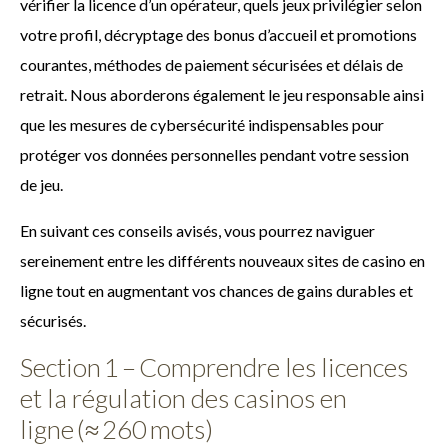
vérifier la licence d’un opérateur, quels jeux privilégier selon
votre profil, décryptage des bonus d’accueil et promotions
courantes, méthodes de paiement sécurisées et délais de
retrait. Nous aborderons également le jeu responsable ainsi
que les mesures de cybersécurité indispensables pour
protéger vos données personnelles pendant votre session
de jeu.
En suivant ces conseils avisés, vous pourrez naviguer
sereinement entre les différents nouveaux sites de casino en
ligne tout en augmentant vos chances de gains durables et
sécurisés.
Section 1 – Comprendre les licences
et la régulation des casinos en
ligne (≈ 260 mots)