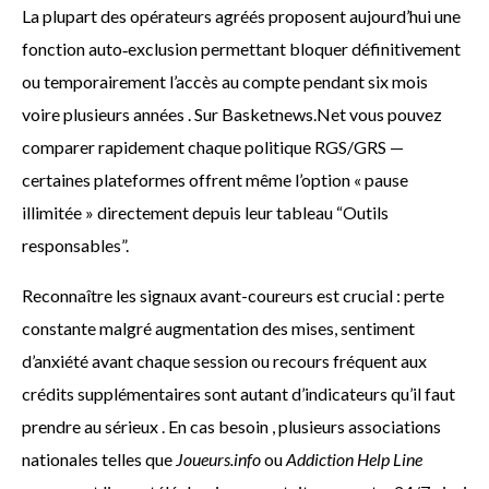
La plupart des opérateurs agréés proposent aujourd’hui une
fonction auto‑exclusion permettant bloquer définitivement
ou temporairement l’accès au compte pendant six mois
voire plusieurs années . Sur Basketnews.Net vous pouvez
comparer rapidement chaque politique RGS/GRS —
certaines plateformes offrent même l’option « pause
illimitée » directement depuis leur tableau “Outils
responsables”.
Reconnaître les signaux avant-coureurs est crucial : perte
constante malgré augmentation des mises, sentiment
d’anxiété avant chaque session ou recours fréquent aux
crédits supplémentaires sont autant d’indicateurs qu’il faut
prendre au sérieux . En cas besoin , plusieurs associations
nationales telles que
Joueurs.info
ou
Addiction Help Line