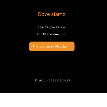
Dove siamo
CONTRADA SPINA
73013 Galatina (LE)
le Maps
Indicazioni Stradali
© 2021 · 2022 DECA SRL
Diseño
Media Next Ltd. · London