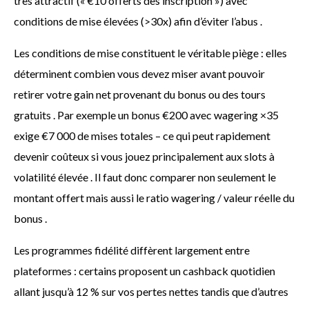
très attractif (« €10 offerts dès inscription ») avec
conditions de mise élevées (>30x) afin d’éviter l’abus .
Les conditions de mise constituent le véritable piège : elles
déterminent combien vous devez miser avant pouvoir
retirer votre gain net provenant du bonus ou des tours
gratuits . Par exemple un bonus €200 avec wagering ×35
exige €7 000 de mises totales – ce qui peut rapidement
devenir coûteux si vous jouez principalement aux slots à
volatilité élevée . Il faut donc comparer non seulement le
montant offert mais aussi le ratio wagering / valeur réelle du
bonus .
Les programmes fidélité diffèrent largement entre
plateformes : certains proposent un cashback quotidien
allant jusqu’à 12 % sur vos pertes nettes tandis que d’autres