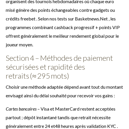
organisent des tournois hebdomadaires où chaque euro
misé génère des points échangeables contre gadgets ou
crédits freebet . Selon nos tests sur Basketnews.Net , les
programmes combinant cashback progressif + points VIP
offrent généralement le meilleur rendement global pour le
joueur moyen.
Section 4 – Méthodes de paiement
sécurisées et rapidité des
retraits (≈ 295 mots)
Choisir une méthode adaptée dépend avant tout du montant
envisagé ainsi du délai souhaité pour recevoir vos gains :
Cartes bancaires
– Visa et MasterCard restent acceptées
partout ; dépôt instantané tandis que retrait nécessite
généralement entre 24 et48 heures après validation KYC .