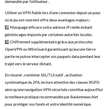
demandée par l’utilisateur .
Utiliser un VPN fiable lors d’une connexion depuis un pays
où le jeu est restreint offre deux avantages majeurs :
1️⃣ Masquage efficace votre adresse IP réelle évitant
géoblocages imposés par certaines autorités locales.
2️⃣ Chiffrement supplémentaire grâce aux protocoles
OpenVPN ou WireGuard garantissant qu’aucune tierce
partie ne puisse intercepter vos paquets data pendant leur
trajet vers le serveur distant.
En résumé , combiner SSL/TLS natif , activation
systématique du 2FA, lecture attentive des clauses RGPD
ainsi qu’une navigation VPN sécurisée constitue aujourd’hui
la meilleure pratique recommandée par Basketnews.Net
pour protéger vos fonds et votre identité numérique.