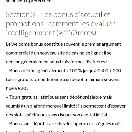
selon votre préférence.
Section 3 – Les bonus d’accueil et
promotions : comment les évaluer
intelligemment (≈ 250 mots)
Le welcome bonus constitue souvent le premier argument
commercial d’un nouveau site de casino en ligne ; il se
décline généralement sous trois formes distinctes :
– Bonus dépôt : généralement « 100 % jusqu’à €500 + 200
tours gratuits », conditionné à un dépôt minimum souvent
fixé à €20 .
– Tours gratuits : attribués sans dépôt préalable mais
soumis à un plafond mensuel limité ; ils permettent d’essayer
des slots spécifiques sans risquer son capital initial .
– Bonus sans dépôt : rare chez les opérateurs régulés mais