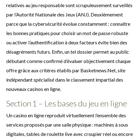
relatives au jeu responsable sont scrupuleusement surveillés
par l’Autorité Nationale des Jeux (ANJ). Deuxièmement
parce que la cybersécurité évolue constamment ; connaître
les bonnes pratiques pour choisir un mot de passe robuste
ou activer l’authentification à deux facteurs évite bien des
désagréments futurs. Enfin, un tel dossier permet au public
débutant comme confirmé d’évaluer objectivement chaque
offre grâce aux critères établis par Basketnews.Net, site
indépendant spécialisé dans le classement impartial des
nouveaux casinos en ligne.
Section 1 – Les bases du jeu en ligne
Un casino en ligne reproduit virtuellement l’ensemble des
services proposés par une salle physique : machines à sous
digitales, tables de roulette live avec croupier réel ou encore