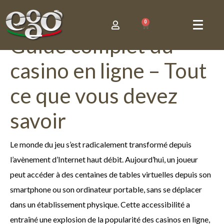
Posted on
10/01/2026
By
SandroMele
0
Guide complet du
casino en ligne – Tout
ce que vous devez
savoir
Le monde du jeu s’est radicalement transformé depuis
l’avènement d’Internet haut débit. Aujourd’hui, un joueur
peut accéder à des centaines de tables virtuelles depuis son
smartphone ou son ordinateur portable, sans se déplacer
dans un établissement physique. Cette accessibilité a
entraîné une explosion de la popularité des casinos en ligne,