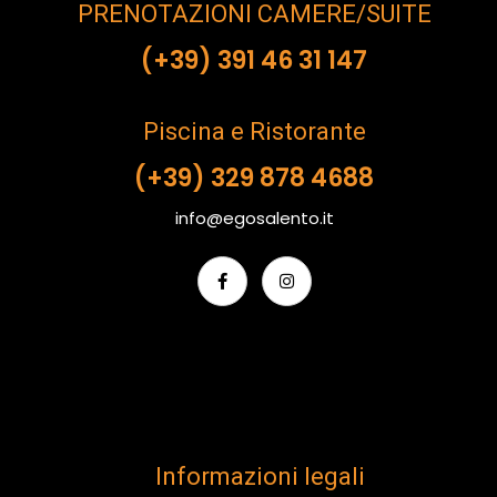
PRENOTAZIONI CAMERE/SUITE
(+39) 391 46 31 147
Piscina e Ristorante
(+39) 329 878 4688
info@egosalento.it
Informazioni legali