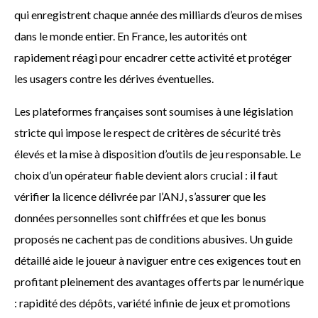
qui enregistrent chaque année des milliards d’euros de mises
dans le monde entier. En France, les autorités ont
rapidement réagi pour encadrer cette activité et protéger
les usagers contre les dérives éventuelles.
Les plateformes françaises sont soumises à une législation
stricte qui impose le respect de critères de sécurité très
élevés et la mise à disposition d’outils de jeu responsable. Le
choix d’un opérateur fiable devient alors crucial : il faut
vérifier la licence délivrée par l’ANJ, s’assurer que les
données personnelles sont chiffrées et que les bonus
proposés ne cachent pas de conditions abusives. Un guide
détaillé aide le joueur à naviguer entre ces exigences tout en
profitant pleinement des avantages offerts par le numérique
: rapidité des dépôts, variété infinie de jeux et promotions