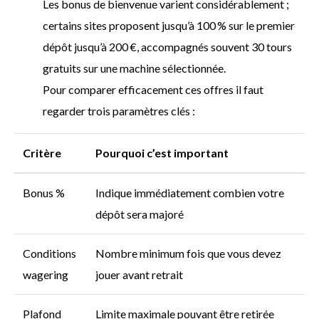
Les bonus de bienvenue varient considérablement ;
certains sites proposent jusqu’à 100 % sur le premier
dépôt jusqu’à 200 €, accompagnés souvent 30 tours
gratuits sur une machine sélectionnée.
Pour comparer efficacement ces offres il faut
regarder trois paramètres clés :
Critère
Pourquoi c’est important
Bonus %
Indique immédiatement combien votre
dépôt sera majoré
Conditions
Nombre minimum fois que vous devez
wagering
jouer avant retrait
Plafond
Limite maximale pouvant être retirée