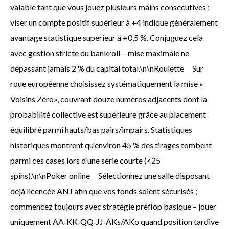
valable tant que vous jouez plusieurs mains consécutives ;
viser un compte positif supérieur à +4 indique généralement
avantage statistique supérieur à +0,5 %. Conjuguez cela
avec gestion stricte du bankroll — mise maximale ne
dépassant jamais 2 % du capital total.\n\nRoulette Sur
roue européenne choisissez systématiquement la mise «​
Voisins Zéro​», couvrant douze numéros adjacents dont la
probabilité collective est supérieure grâce au placement
équilibré parmi hauts/bas pairs/impairs. Statistiques
historiques montrent qu’environ 45 % des tirages tombent
parmi ces cases lors d’une série courte (<25
spins).\n\nPoker online Sélectionnez une salle disposant
déjà licencée ANJ afin que vos fonds soient sécurisés ;
commencez toujours avec stratégie préflop basique ­– jouer
uniquement AA‐KK‐QQ‐JJ‐AKs/AKo quand position tardive