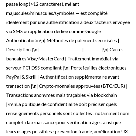
passe long (>12 caractères), mêlant
majuscules/minuscules/symboles — est complété
idéalement par une authentification à deux facteurs envoyée
via SMS ou application dédiée comme Google
Authenticator.\n\n| Méthodes de paiement sécurisées |
Description |\n|———————————|————-|\n| Cartes
bancaires Visa/MasterCard | Traitement immédiat via
serveur PCI DSS compliant |\n| Portefeuilles électroniques
PayPal & Skrill | Authentification supplémentaire avant
transaction |\n| Crypto‑monnaies approuvées (BTC/EUR) |
Transactions anonymes mais traçables via blockchain
|\n\nLa politique de confidentialité doit préciser quels
renseignements personnels sont collectés ‑ notamment nom
complet, date naissance pour vérification âge ‑ ainsi que
leurs usages possibles : prévention fraude, amélioration UX