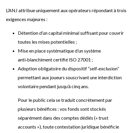
L’ANJ attribue uniquement aux opérateurs répondant à trois
exigences majeures :
Détention d’un capital minimal suffisant pour couvrir
toutes les mises potentielles ;
Mise en place systématique d’un système
anti‑blanchiment certifié ISO 27001 ;
Adoption obligatoire du dispositif “self‑exclusion”
permettant aux joueurs souscrivant une interdiction
volontaire pendant jusqu’à cinq ans.
Pour le public cela se traduit concrètement par
plusieurs bénéfices : vos fonds sont stockés
séparément dans des comptes dédiés (« trust
accounts »), toute contestation juridique bénéficie